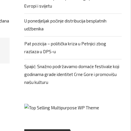
Evropi i svijetu
ađana
U ponedjeljak počinje distribucija besplatnih
udžbenika
Pat pozicija – politička kriza u Petnjici zbog
razlaza u DPS-u
Spajić: Snažno podržavamo domaće festivale koji
godinama grade identitet Crne Gore i promovišu
našu kulturu