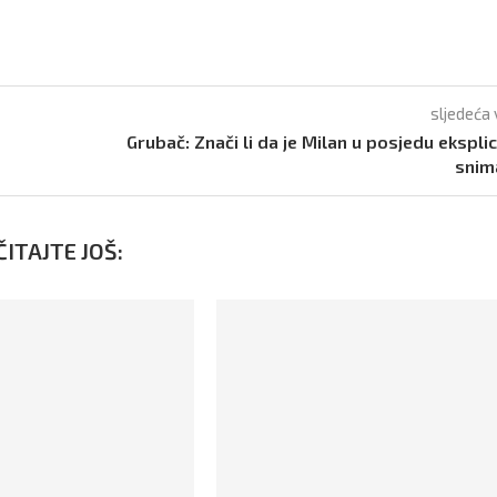
sljedeća 
Grubač: Znači li da je Milan u posjedu eksplic
snim
ITAJTE JOŠ: