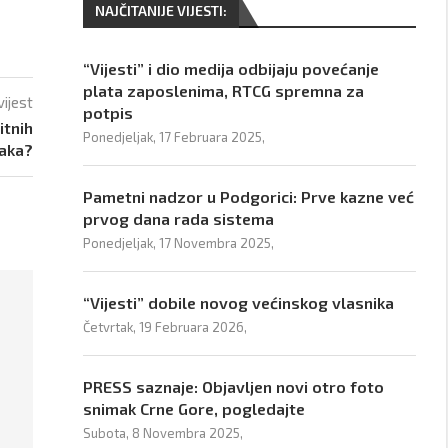
NAJČITANIJE VIJESTI:
“Vijesti” i dio medija odbijaju povećanje
plata zaposlenima, RTCG spremna za
vijest
potpis
itnih
Ponedjeljak, 17 Februara 2025,
aka?
Pametni nadzor u Podgorici: Prve kazne već
prvog dana rada sistema
Ponedjeljak, 17 Novembra 2025,
“Vijesti” dobile novog većinskog vlasnika
Četvrtak, 19 Februara 2026,
PRESS saznaje: Objavljen novi otro foto
snimak Crne Gore, pogledajte
Subota, 8 Novembra 2025,