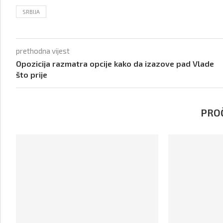
SRBIJA
prethodna vijest
Opozicija razmatra opcije kako da izazove pad Vlade
što prije
PROČ