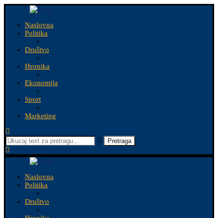
Naslovna
Politika
Društvo
Hronika
Ekonomija
Sport
Marketing
Pretraga
Naslovna
Politika
Društvo