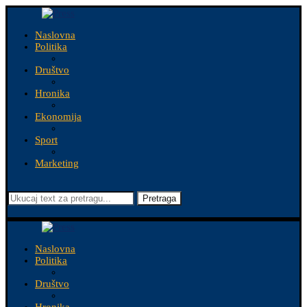
Naslovna
Politika
Društvo
Hronika
Ekonomija
Sport
Marketing
Pretraga
Naslovna
Politika
Društvo