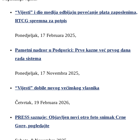
“Vijesti” i dio medija odbijaju povećanje plata zaposlenima,
RTCG spremna za potpis
Ponedjeljak, 17 Februara 2025,
Pametni nadzor u Podgorici: Prve kazne već prvog dana
rada sistema
Ponedjeljak, 17 Novembra 2025,
“Vijesti” dobile novog većinskog vlasnika
Četvrtak, 19 Februara 2026,
PRESS saznaje: Objavljen novi otro foto snimak Crne
Gore, pogledajte