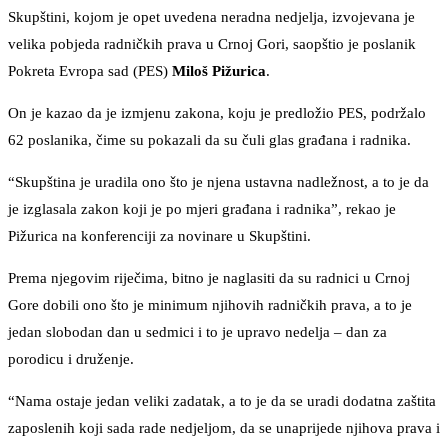
Skupštini, kojom je opet uvedena neradna nedjelja, izvojevana je
velika pobjeda radničkih prava u Crnoj Gori, saopštio je poslanik
Pokreta Evropa sad (PES)
Miloš Pižurica
.
On je kazao da je izmjenu zakona, koju je predložio PES, podržalo
62 poslanika, čime su pokazali da su čuli glas građana i radnika.
“Skupština je uradila ono što je njena ustavna nadležnost, a to je da
je izglasala zakon koji je po mjeri građana i radnika”, rekao je
Pižurica na konferenciji za novinare u Skupštini.
Prema njegovim riječima, bitno je naglasiti da su radnici u Crnoj
Gore dobili ono što je minimum njihovih radničkih prava, a to je
jedan slobodan dan u sedmici i to je upravo nedelja – dan za
porodicu i druženje.
“Nama ostaje jedan veliki zadatak, a to je da se uradi dodatna zaštita
zaposlenih koji sada rade nedjeljom, da se unaprijede njihova prava i