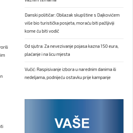
Danski političar: Obilazak skupštine s Dajkovićem
više bio turistička posjeta, moraću biti pažljiviji
kome ću biti vodič
Od sjutra: Za nevezivanje pojasa kazna 150 eura,
orili
plaćanje i na licu mjesta
vim
Vučić: Raspisivanje izbora u narednim danima ili
on
nedeljama, podnijeću ostavku prije kampanje
ti