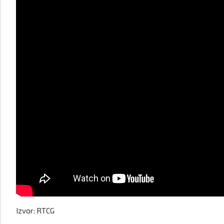
Izvor: RTCG