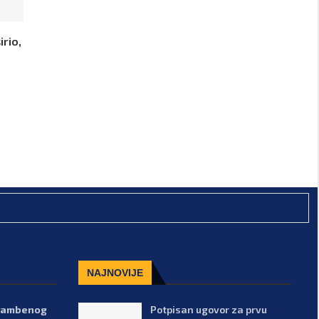
irio,
NAJNOVIJE
stambenog
Potpisan ugovor za prvu