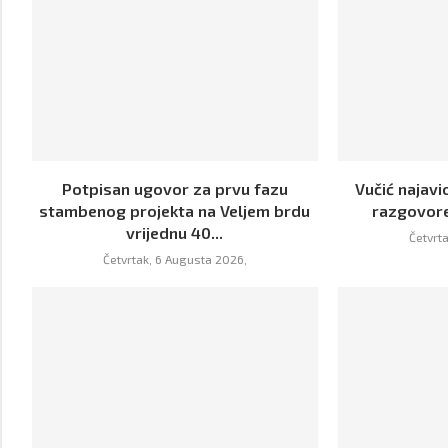
Potpisan ugovor za prvu fazu
Vučić najavi
stambenog projekta na Veljem brdu
razgovor
vrijednu 40...
Četvrt
Četvrtak, 6 Augusta 2026,