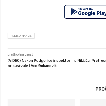
PREUZMI NA
Google Pla
ANDRIJA MANDIĆ
prethodna vijest
(VIDEO) Nakon Podgorice inspektori i u Nikšiću: Pretres
prisustvuje i Aco Đukanović
PROČ