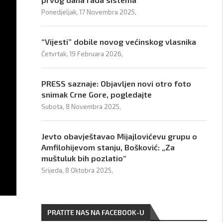
Ponedjeljak, 17 Novembra 2025,
“Vijesti” dobile novog većinskog vlasnika
Četvrtak, 19 Februara 2026,
PRESS saznaje: Objavljen novi otro foto
snimak Crne Gore, pogledajte
Subota, 8 Novembra 2025,
Jevto obavještavao Mijajlovićevu grupu o
Amfilohijevom stanju, Bošković: „Za
muštuluk bih pozlatio“
Srijeda, 8 Oktobra 2025,
PRATITE NAS NA FACEBOOK-U