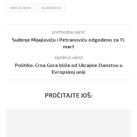
HERCEG NOVI
KLADIONICA
prethodna vijest
Suđenje Mijajloviću i Petranoviću odgođeno za 11.
mart
sljedeća vijest
Politiko: Crna Gora bliža od Ukrajine članstvu u
Evropskoj uniji
PROČITAJTE JOŠ: