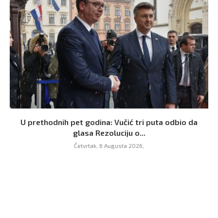
U prethodnih pet godina: Vučić tri puta odbio da
glasa Rezoluciju o...
Četvrtak, 6 Augusta 2026,