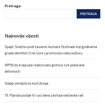
Pretraga
PRETRAGA
Najnovije vijesti
Spajić: Snažno podržavamo domaće festivale koji godinama
grade identitet Crne Gore i promovišu našu kulturu
MPNI do kraja jula realizovalo gotovo sve planirane
aktivnosti
Slabiji zemljotres kod Ulcinja
TE Pljevlja poslije tri i po dana zastoja nastavila rad