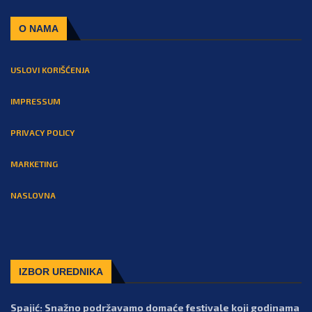
O NAMA
USLOVI KORIŠĆENJA
IMPRESSUM
PRIVACY POLICY
MARKETING
NASLOVNA
IZBOR UREDNIKA
Spajić: Snažno podržavamo domaće festivale koji godinama