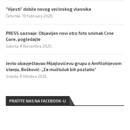
“Vijesti” dobile novog većinskog vlasnika
Četvrtak, 19 Februara 2026,
PRESS saznaje: Objavljen novi otro foto snimak Crne
Gore, pogledajte
Subota, 8 Novembra 2025,
Jevto obavještavao Mijajlovićevu grupu o Amfilohijevom
stanju, Bošković: „Za muštuluk bih pozlatio“
Srijeda, 8 Oktobra 2025,
PRATITE NAS NA FACEBOOK-U