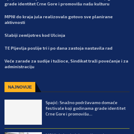
grade identitet Crne Gore i promovišu našu kulturu
MPNI do kraja jula realizovalo gotovo sve planirane
aktivnosti
Slabiji zemljotres kod Ulcinja
TE Pljevlja poslije tri i po dana zastoja nastavila rad
Veće zarade za sudije i tužioce, Sindikat traži povećanje i za
administraciju
NAJNOVIJE
Spajić: Snažno podržavamo domaće
festivale koji godinama grade identitet
Crne Gore i promovišu...