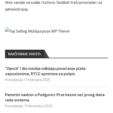
Veće zarade za sudije i tužioce, Sindikat traži povećanje i za
administraciju
NAJČITANIJE VIJESTI:
“Vijesti” i dio medija odbijaju povećanje plata
zaposlenima, RTCG spremna za potpis
Ponedjeljak, 17 Februara 2025,
Pametni nadzor u Podgorici: Prve kazne već prvog dana
rada sistema
Ponedjeljak, 17 Novembra 2025,