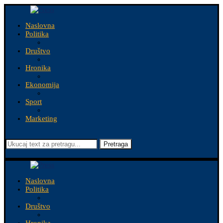
Naslovna
Politika
Društvo
Hronika
Ekonomija
Sport
Marketing
Pretraga
Naslovna
Politika
Društvo