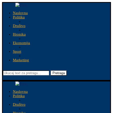
Naslovna
Politika
Društvo
Hronika
Ekonomija
Sport
Marketing
Pretraga
Naslovna
Politika
Društvo