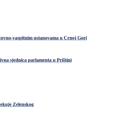
razovno-vaspitnim ustanovama u Crnoj Gori
ivna sjednica parlamenta u Prištini
čekuje Zelenskog