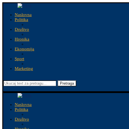
Naslovna
Politika
Društvo
Hronika
Ekonomija
Sport
Marketing
Pretraga
Naslovna
Politika
Društvo