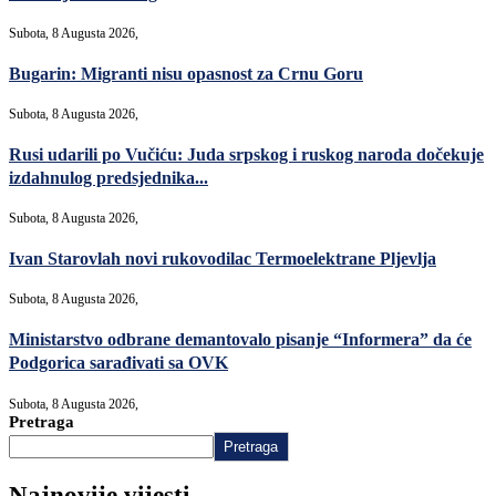
Subota, 8 Augusta 2026,
Bugarin: Migranti nisu opasnost za Crnu Goru
Subota, 8 Augusta 2026,
Rusi udarili po Vučiću: Juda srpskog i ruskog naroda dočekuje
izdahnulog predsjednika...
Subota, 8 Augusta 2026,
Ivan Starovlah novi rukovodilac Termoelektrane Pljevlja
Subota, 8 Augusta 2026,
Ministarstvo odbrane demantovalo pisanje “Informera” da će
Podgorica sarađivati sa OVK
Subota, 8 Augusta 2026,
Pretraga
Pretraga
Najnovije vijesti