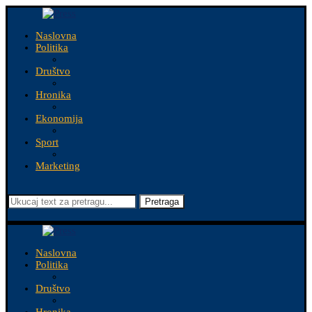
Naslovna
Politika
Društvo
Hronika
Ekonomija
Sport
Marketing
Pretraga
Naslovna
Politika
Društvo