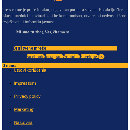
Press.co.me je profesionalan, odgovoran portal sa stavom. Redakciju čine
iskusni urednici i novinari koji beskompromisno, otvoreno i nedvosmisleno
izvještavaju i informišu javnost.
Mi smo tu zbog Vas, čitamo se!
Društvene mreže
Facebook
Instagram
Youtube
Envelope
Rss
O nama
Uslovi korišćenja
Impressum
Privacy policy
Marketing
Naslovna