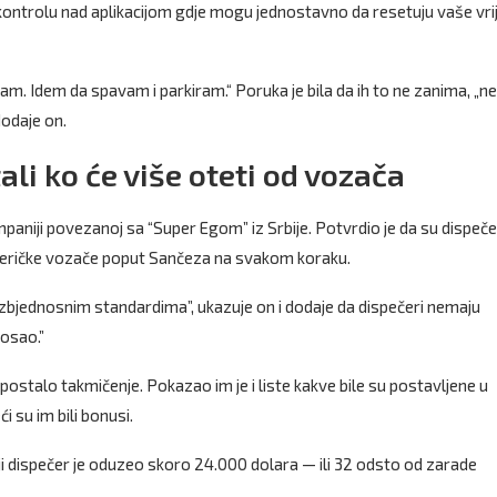
kontrolu nad aplikacijom gdje mogu jednostavno da resetuju vaše vri
am. Idem da spavam i parkiram.“ Poruka je bila da ih to ne zanima, „ne
dodaje on.
li ko će više oteti od vozača
paniji povezanoj sa “Super Egom” iz Srbije. Potvrdio je da su dispečer
američke vozače poput Sančeza na svakom koraku.
zbjednosnim standardima”, ukazuje on i dodaje da dispečeri nemaju
osao.”
ostalo takmičenje. Pokazao im je i liste kakve bile su postavljene u
i su im bili bonusi.
ji dispečer je oduzeo skoro 24.000 dolara — ili 32 odsto od zarade