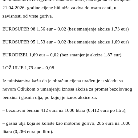
21.04.2026. godine cijene biti niže za dva do osam centi, u
zavisnosti od vrste goriva.
EUROSUPER 98 1,56 eur – 0,02 (bez smanjenje akcize 1,73 eur)
EUROSUPER 95 1,53 eur – 0,02 (bez smanjenje akcize 1,69 eur)
EURODIZEL 1,69 eur – 0,02 (bez smanjenje akcize 1,87 eur)
LOŽ ULJE 1,79 eur – 0,08
Iz ministarstva kažu da je obračun cijena urađen je u skladu sa
novom Odlukom o umanjenju iznosa akciza za promet bezolovnog
benzina i gasnih ulja, po kojoj je iznos akzice za:
– bezolovni benzin 412 eura na 1000 litara (0,412 eura po litru),
– gasna ulja koja se koriste kao motorno gorivo, 286 eura na 1000
litara (0,286 eura po litru).