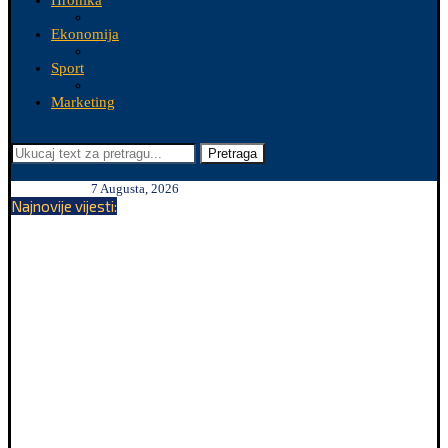
Hronika
Ekonomija
Sport
Marketing
Pretraga
7 Augusta, 2026
Najnovije vijesti: