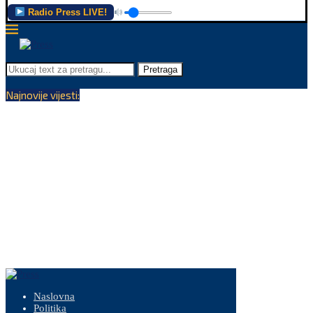
Radio Press LIVE!
Pretraga
Najnovije vijesti:
Naslovna
Politika