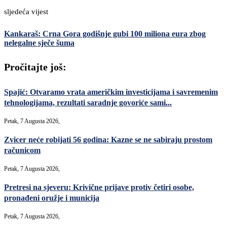
sljedeća vijest
Kankaraš: Crna Gora godišnje gubi 100 miliona eura zbog
nelegalne sječe šuma
Pročitajte još:
Spajić: Otvaramo vrata američkim investicijama i savremenim
tehnologijama, rezultati saradnje govoriće sami...
Petak, 7 Augusta 2026,
Zvicer neće robijati 56 godina: Kazne se ne sabiraju prostom
računicom
Petak, 7 Augusta 2026,
Pretresi na sjeveru: Krivične prijave protiv četiri osobe,
pronađeni oružje i municija
Petak, 7 Augusta 2026,