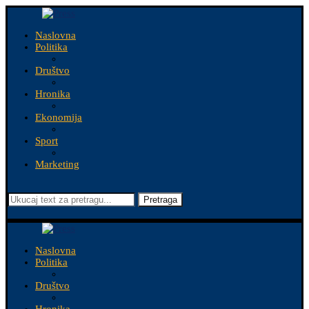
Naslovna
Politika
Društvo
Hronika
Ekonomija
Sport
Marketing
Pretraga
Naslovna
Politika
Društvo