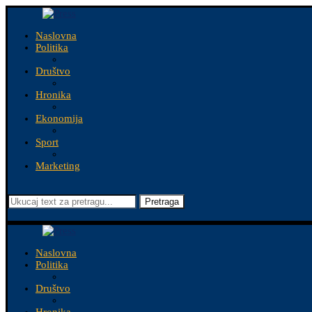
Naslovna
Politika
Društvo
Hronika
Ekonomija
Sport
Marketing
Pretraga
Naslovna
Politika
Društvo