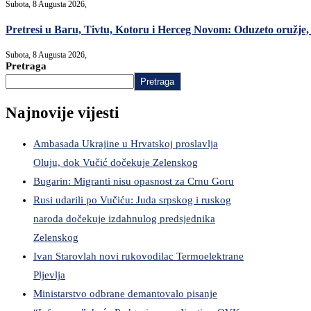
Subota, 8 Augusta 2026,
Pretresi u Baru, Tivtu, Kotoru i Herceg Novom: Oduzeto oružje, m
Subota, 8 Augusta 2026,
Pretraga
Pretraga
Najnovije vijesti
Ambasada Ukrajine u Hrvatskoj proslavlja
Oluju, dok Vučić dočekuje Zelenskog
Bugarin: Migranti nisu opasnost za Crnu Goru
Rusi udarili po Vučiću: Juda srpskog i ruskog
naroda dočekuje izdahnulog predsjednika
Zelenskog
Ivan Starovlah novi rukovodilac Termoelektrane
Pljevlja
Ministarstvo odbrane demantovalo pisanje