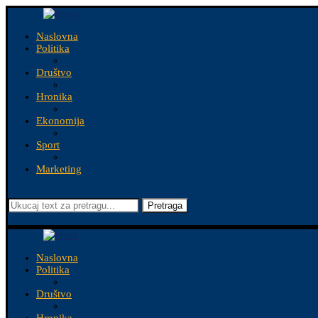
Naslovna
Politika
Društvo
Hronika
Ekonomija
Sport
Marketing
Pretraga
Naslovna
Politika
Društvo