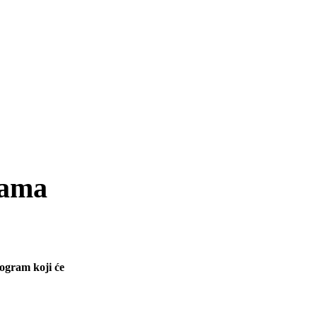
rama
rogram koji će