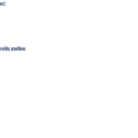
ze!
rošlu godinu