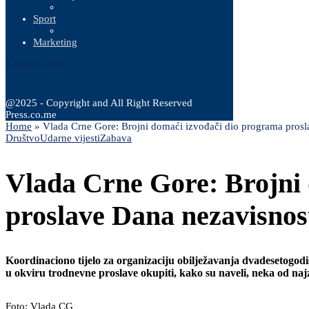
Sport
Marketing
7 Augusta, 2026
@2025 - Copyright and All Right Reserved
Press.co.me
Home
»
Vlada Crne Gore: Brojni domaći izvođači dio programa prosl
Društvo
Udarne vijesti
Zabava
Vlada Crne Gore: Brojni
proslave Dana nezavisnos
Koordinaciono tijelo za organizaciju obilježavanja dvadesetogod
u okviru trodnevne proslave okupiti, kako su naveli, neka od na
Foto: Vlada CG