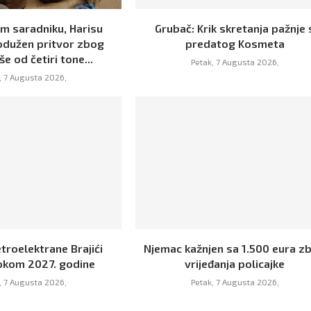
m saradniku, Harisu
Grubač: Krik skretanja pažnje 
odužen pritvor zbog
predatog Kosmeta
še od četiri tone...
Petak, 7 Augusta 2026,
, 7 Augusta 2026,
troelektrane Brajići
Njemac kažnjen sa 1.500 eura z
tokom 2027. godine
vrijeđanja policajke
, 7 Augusta 2026,
Petak, 7 Augusta 2026,