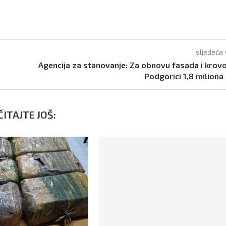
sljedeća 
Agencija za stanovanje: Za obnovu fasada i krov
Podgorici 1,8 miliona
ITAJTE JOŠ: