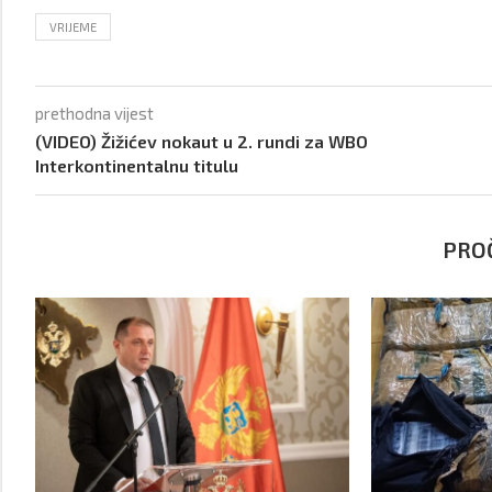
VRIJEME
prethodna vijest
(VIDEO) Žižićev nokaut u 2. rundi za WBO
Interkontinentalnu titulu
PROČ