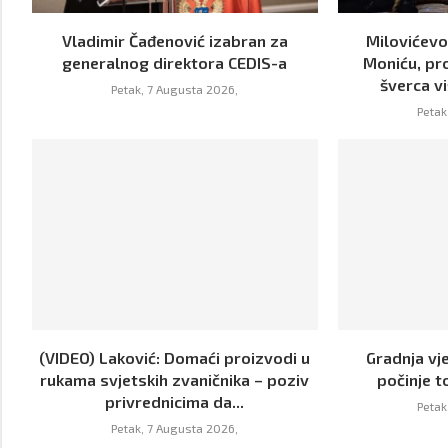
Vladimir Čađenović izabran za
Milovićevo
generalnog direktora CEDIS-a
Moniću, pr
šverca vi
Petak, 7 Augusta 2026,
Petak
(VIDEO) Laković: Domaći proizvodi u
Gradnja vje
rukama svjetskih zvaničnika – poziv
počinje 
privrednicima da...
Petak
Petak, 7 Augusta 2026,