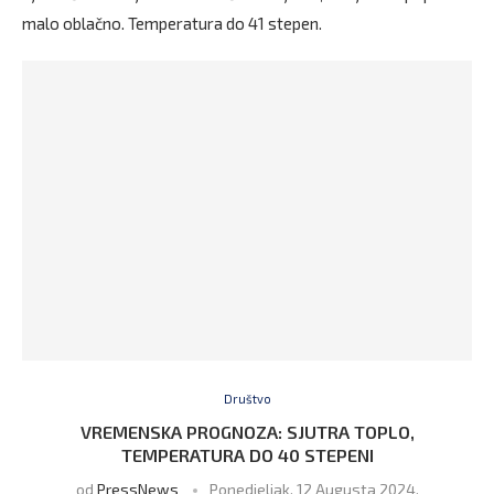
malo oblačno. Temperatura do 41 stepen.
Društvo
VREMENSKA PROGNOZA: SJUTRA TOPLO,
TEMPERATURA DO 40 STEPENI
od
PressNews
Ponedjeljak, 12 Augusta 2024,