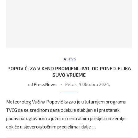
Društvo
POPOVIĆ: ZA VIKEND PROMJENLJIVO, OD PONEDJELJKA
SUVO VRIJEME
od
PressNews
Petak, 4 Oktobra 2024,
Meteorolog Vučina Popović kazao je u Jutarnjem programu
TVCG da se sredinom dana očekuje slabljenje i prestanak
padavina, uglavnom u južnim i centralnim predjelima zemlje,
dok će u sjeveroistočnim predjelima i dalje …