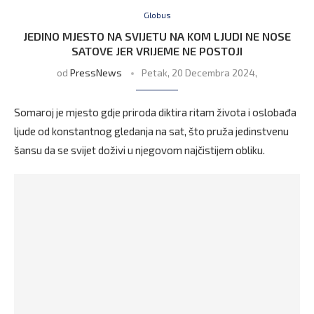
Globus
JEDINO MJESTO NA SVIJETU NA KOM LJUDI NE NOSE
SATOVE JER VRIJEME NE POSTOJI
od
PressNews
Petak, 20 Decembra 2024,
Somaroj je mjesto gdje priroda diktira ritam života i oslobađa
ljude od konstantnog gledanja na sat, što pruža jedinstvenu
šansu da se svijet doživi u njegovom najčistijem obliku.