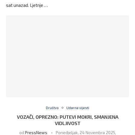
sat unazad. Ljetnje …
Društvo
Udarne vijesti
VOZAČI, OPREZNO: PUTEVI MOKRI, SMANJENA
VIDLJIVOST
od
PressNews
Ponedjeljak, 24 Novembra 2025,