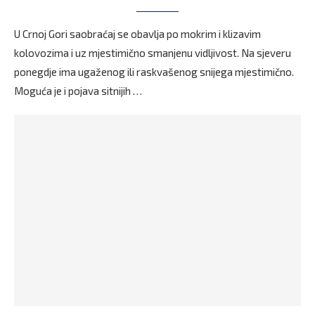
U Crnoj Gori saobraćaj se obavlja po mokrim i klizavim
kolovozima i uz mjestimično smanjenu vidljivost. Na sjeveru
ponegdje ima ugaženog ili raskvašenog snijega mjestimično.
Moguća je i pojava sitnijih …