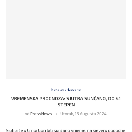
Nekategorizovano
VREMENSKA PROGNOZA: SJUTRA SUNČANO, DO 41
STEPEN
od
PressNews
Utorak, 13 Augusta 2024,
Sjutra će u Crnoj Gori biti sunčano vrijeme, na sjeveru popodne