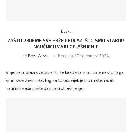
Nauka
ZAŠTO VRIJEME SVE BRŽE PROLAZI ŠTO SMO STARIJI?
NAUČNICI IMAJU OBJAŠNJENJE
od
PressNews
Nedjelja, 17 Novembra 2024,
Vrijeme prolazi sve brže i brže kako starimo, to je nešto čega
smo svi svjesni. Razlog za to oduvijek je bio misterija, ali
naučnici sada misle da imaju objašnjenje.