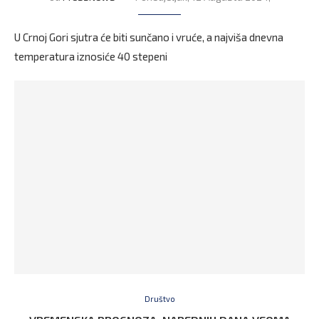
U Crnoj Gori sjutra će biti sunčano i vruće, a najviša dnevna
temperatura iznosiće 40 stepeni
Društvo