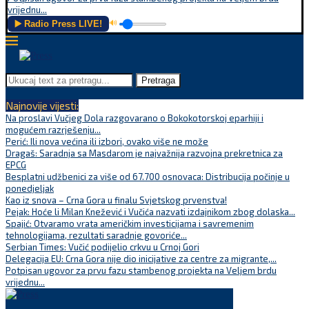
vrijednu...
▶️ Radio Press LIVE!
🔊
Pretraga
Najnovije vijesti:
Na proslavi Vučjeg Dola razgovarano o Bokokotorskoj eparhiji i
mogućem razrješenju...
Perić: Ili nova većina ili izbori, ovako više ne može
Dragaš: Saradnja sa Masdarom je najvažnija razvojna prekretnica za
EPCG
Besplatni udžbenici za više od 67.700 osnovaca: Distribucija počinje u
ponedjeljak
Kao iz snova – Crna Gora u finalu Svjetskog prvenstva!
Pejak: Hoće li Milan Knežević i Vučića nazvati izdajnikom zbog dolaska...
Spajić: Otvaramo vrata američkim investicijama i savremenim
tehnologijama, rezultati saradnje govoriće...
Serbian Times: Vučić podijelio crkvu u Crnoj Gori
Delegacija EU: Crna Gora nije dio inicijative za centre za migrante,...
Potpisan ugovor za prvu fazu stambenog projekta na Veljem brdu
vrijednu...