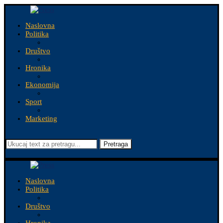
Naslovna
Politika
Društvo
Hronika
Ekonomija
Sport
Marketing
Pretraga
Naslovna
Politika
Društvo