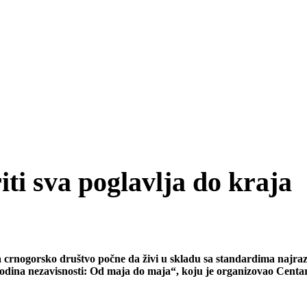
ti sva poglavlja do kraja
a crnogorsko društvo počne da živi u skladu sa standardima najraz
0 godina nezavisnosti: Od maja do maja“, koju je organizovao Centa