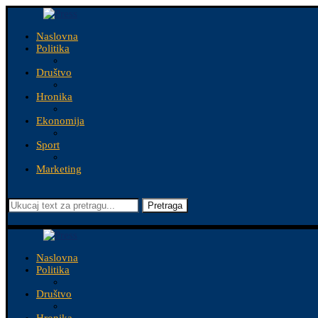
Naslovna
Politika
Društvo
Hronika
Ekonomija
Sport
Marketing
Pretraga
Naslovna
Politika
Društvo