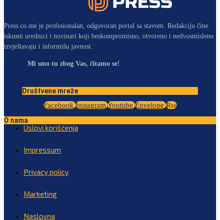
Press.co.me je profesionalan, odgovoran portal sa stavom. Redakciju čine
iskusni urednici i novinari koji beskompromisno, otvoreno i nedvosmisleno
izvještavaju i informišu javnost.
Mi smo tu zbog Vas, čitamo se!
Društvene mreže
Facebook
Instagram
Youtube
Envelope
Rss
O nama
Uslovi korišćenja
Impressum
Privacy policy
Marketing
Naslovna