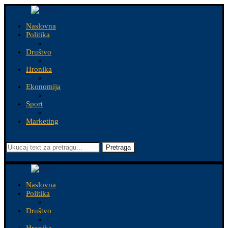
Naslovna
Politika
Društvo
Hronika
Ekonomija
Sport
Marketing
Pretraga
Naslovna
Politika
Društvo