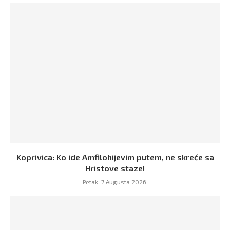
Koprivica: Ko ide Amfilohijevim putem, ne skreće sa
Hristove staze!
Petak, 7 Augusta 2026,