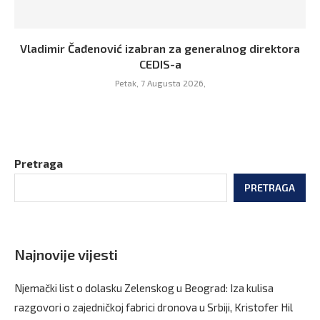
Vladimir Čađenović izabran za generalnog direktora
CEDIS-a
Petak, 7 Augusta 2026,
Pretraga
PRETRAGA
Najnovije vijesti
Njemački list o dolasku Zelenskog u Beograd: Iza kulisa
razgovori o zajedničkoj fabrici dronova u Srbiji, Kristofer Hil