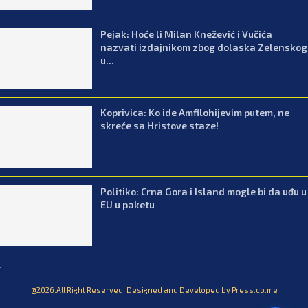
Pejak: Hoće li Milan Knežević i Vučića
nazvati izdajnikom zbog dolaska Zelenskog
u...
Koprivica: Ko ide Amfilohijevim putem, ne
skreće sa Hristove staze!
Politiko: Crna Gora i Island mogle bi da uđu u
EU u paketu
@2026.All Right Reserved. Designed and Developed by Press.co.me