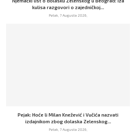
Njemački list o dolasku Zelenskog u Beograd: Iza
kulisa razgovori o zajedničkoj...
Petak, 7 Augusta 2026,
Pejak: Hoće li Milan Knežević i Vučića nazvati
izdajnikom zbog dolaska Zelenskog...
Petak, 7 Augusta 2026,