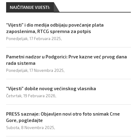
NAJČITANIJE VIJESTI:
“Vijesti” i dio medija odbijaju povećanje plata
zaposlenima, RTCG spremna za potpis
Ponedjeljak, 17 Februara 2025,
Pametni nadzor u Podgorici: Prve kazne već prvog dana
rada sistema
Ponedjeljak, 17 Novembra 2025,
“Vijesti” dobile novog većinskog vlasnika
Četvrtak, 19 Februara 2026,
PRESS saznaje: Objavljen novi otro foto snimak Crne
Gore, pogledajte
Subota, 8 Novembra 2025,