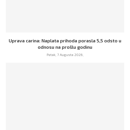
Uprava carina: Naplata prihoda porasla 5,5 odsto u
odnosu na prošlu godinu
Petak, 7 Augusta 2026,