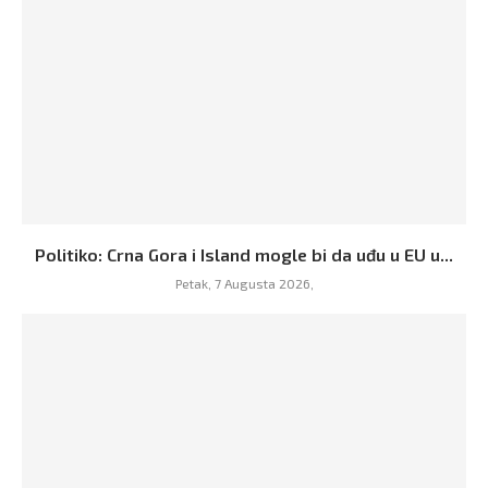
Politiko: Crna Gora i Island mogle bi da uđu u EU u...
Petak, 7 Augusta 2026,