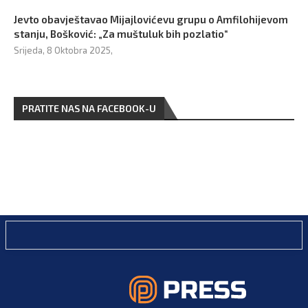
Jevto obavještavao Mijajlovićevu grupu o Amfilohijevom
stanju, Bošković: „Za muštuluk bih pozlatio“
Srijeda, 8 Oktobra 2025,
PRATITE NAS NA FACEBOOK-U