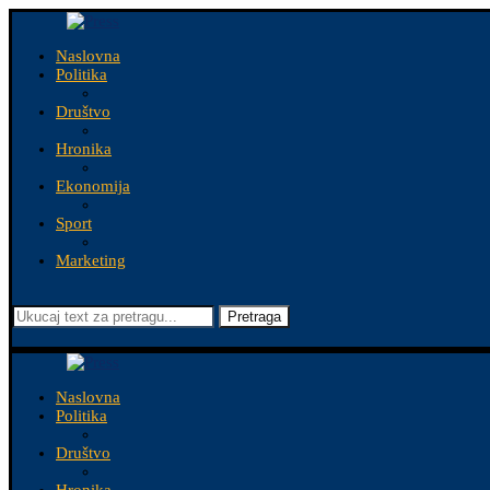
Naslovna
Politika
Društvo
Hronika
Ekonomija
Sport
Marketing
Pretraga
Naslovna
Politika
Društvo