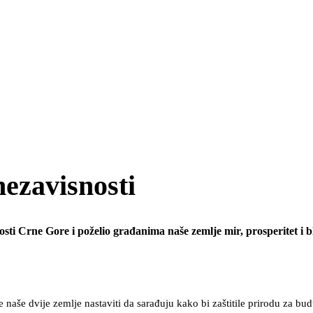
nezavisnosti
nosti Crne Gore i poželio građanima naše zemlje mir, prosperitet i b
 naše dvije zemlje nastaviti da sarađuju kako bi zaštitile prirodu za bud