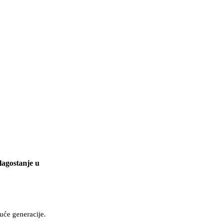
lagostanje u
uće generacije.