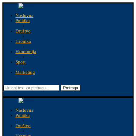
Naslovna
Politika
Društvo
Hronika
Ekonomija
Sport
Marketing
Pretraga
Naslovna
Politika
Društvo