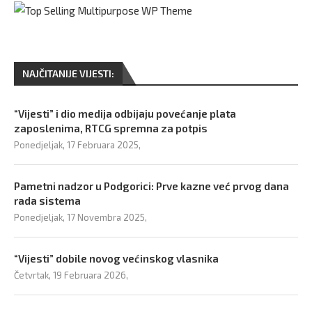
NAJČITANIJE VIJESTI:
“Vijesti” i dio medija odbijaju povećanje plata
zaposlenima, RTCG spremna za potpis
Ponedjeljak, 17 Februara 2025,
Pametni nadzor u Podgorici: Prve kazne već prvog dana
rada sistema
Ponedjeljak, 17 Novembra 2025,
“Vijesti” dobile novog većinskog vlasnika
Četvrtak, 19 Februara 2026,