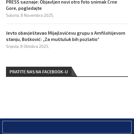
PRESS saznaje: Objavljen novi otro foto snimak Crne
Gore, pogledajte
Subota, 8 Novembra 2025,
Jevto obavještavao Mijajlovićevu grupu o Amfilohijevom
stanju, Bošković: „Za muštuluk bih pozlatio“
Srijeda, 8 Oktobra 2025,
PRATITE NAS NA FACEBOOK-U