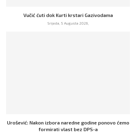
Vučić ćuti dok Kurti krstari Gazivodama
Srijeda, 5 Augusta 2026,
Urošević: Nakon izbora naredne godine ponovo ćemo
formirati vlast bez DPS-a