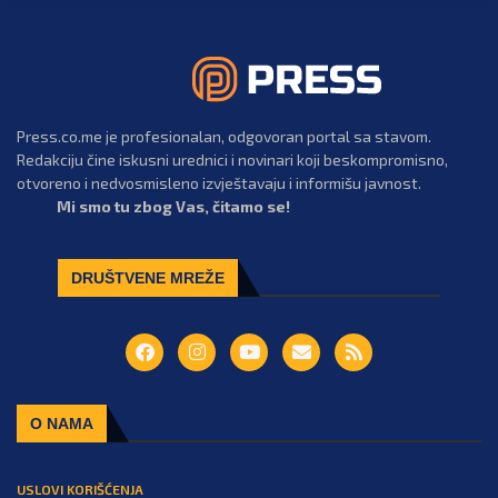
Press.co.me je profesionalan, odgovoran portal sa stavom.
Redakciju čine iskusni urednici i novinari koji beskompromisno,
otvoreno i nedvosmisleno izvještavaju i informišu javnost.
Mi smo tu zbog Vas, čitamo se!
DRUŠTVENE MREŽE
O NAMA
USLOVI KORIŠĆENJA