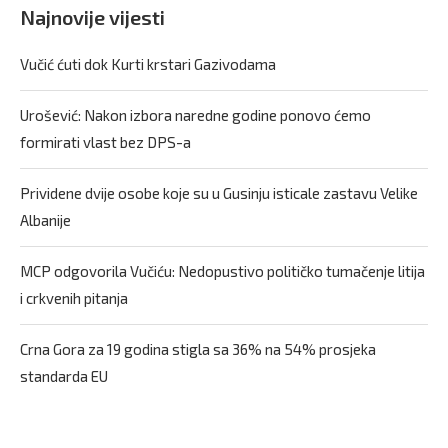
Najnovije vijesti
Vučić ćuti dok Kurti krstari Gazivodama
Urošević: Nakon izbora naredne godine ponovo ćemo
formirati vlast bez DPS-a
Prividene dvije osobe koje su u Gusinju isticale zastavu Velike
Albanije
MCP odgovorila Vučiću: Nedopustivo političko tumačenje litija
i crkvenih pitanja
Crna Gora za 19 godina stigla sa 36% na 54% prosjeka
standarda EU