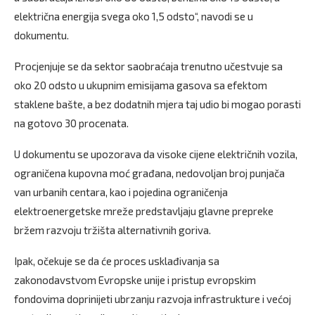
električna energija svega oko 1,5 odsto“, navodi se u
dokumentu.
Procjenjuje se da sektor saobraćaja trenutno učestvuje sa
oko 20 odsto u ukupnim emisijama gasova sa efektom
staklene bašte, a bez dodatnih mjera taj udio bi mogao porasti
na gotovo 30 procenata.
U dokumentu se upozorava da visoke cijene električnih vozila,
ograničena kupovna moć građana, nedovoljan broj punjača
van urbanih centara, kao i pojedina ograničenja
elektroenergetske mreže predstavljaju glavne prepreke
bržem razvoju tržišta alternativnih goriva.
Ipak, očekuje se da će proces usklađivanja sa
zakonodavstvom Evropske unije i pristup evropskim
fondovima doprinijeti ubrzanju razvoja infrastrukture i većoj