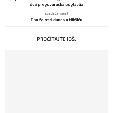
dva pregovaračka poglavlja
sljedeća vijest
Dan žalosti danas u Nikšiću
PROČITAJTE JOŠ: