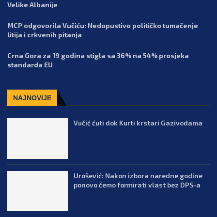
Velike Albanije
MCP odgovorila Vučiću: Nedopustivo političko tumačenje
litija i crkvenih pitanja
Crna Gora za 19 godina stigla sa 36% na 54% prosjeka
standarda EU
NAJNOVIJE
Vučić ćuti dok Kurti krstari Gazivodama
Urošević: Nakon izbora naredne godine
ponovo ćemo formirati vlast bez DPS-a