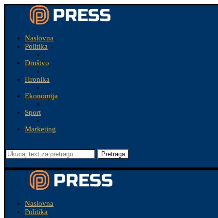
Naslovna
Politika
Društvo
Hronika
Ekonomija
Sport
Marketing
Pretraga
Naslovna
Politika