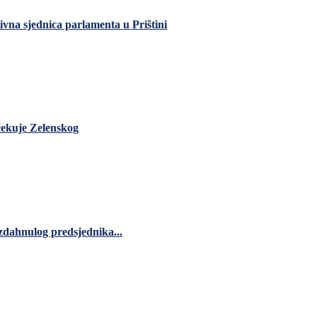
ivna sjednica parlamenta u Prištini
čekuje Zelenskog
zdahnulog predsjednika...