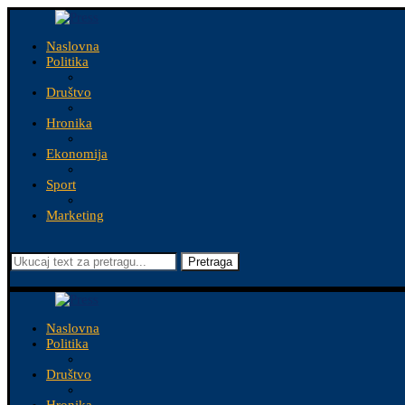
Naslovna
Politika
Društvo
Hronika
Ekonomija
Sport
Marketing
Pretraga
Naslovna
Politika
Društvo