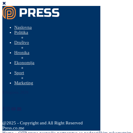
Naslovna
Politika
Društvo
Hronika
Ekonomija
Sport
Marketing
8 Augusta, 2026
@2025 - Copyright and All Right Reserved
Press.co.me