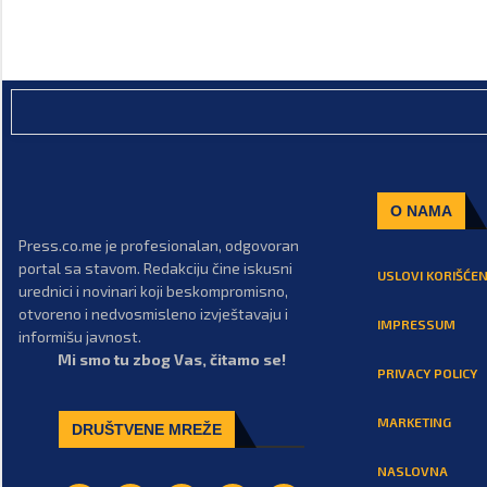
O NAMA
Press.co.me je profesionalan, odgovoran
portal sa stavom. Redakciju čine iskusni
USLOVI KORIŠĆEN
urednici i novinari koji beskompromisno,
otvoreno i nedvosmisleno izvještavaju i
IMPRESSUM
informišu javnost.
Mi smo tu zbog Vas, čitamo se!
PRIVACY POLICY
MARKETING
DRUŠTVENE MREŽE
NASLOVNA