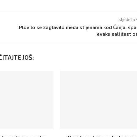
sljedeća 
Plovilo se zaglavilo među stijenama kod Čanja, spa
evakuisali šest 
ITAJTE JOŠ: