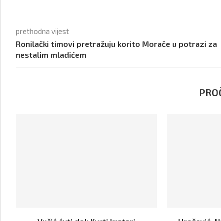
prethodna vijest
Ronilački timovi pretražuju korito Morače u potrazi za
nestalim mladićem
PROČ