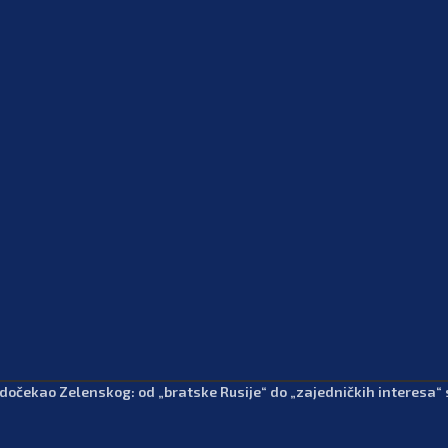
 dočekao Zelenskog: od „bratske Rusije“ do „zajedničkih interesa“ 