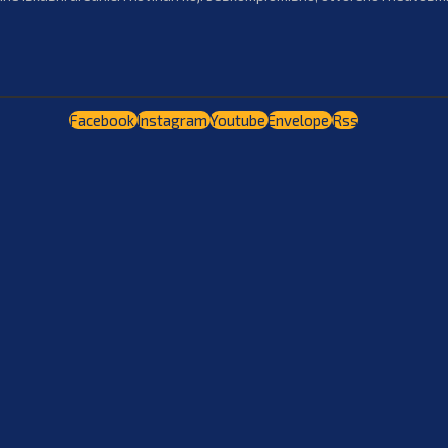
Facebook
Instagram
Youtube
Envelope
Rss