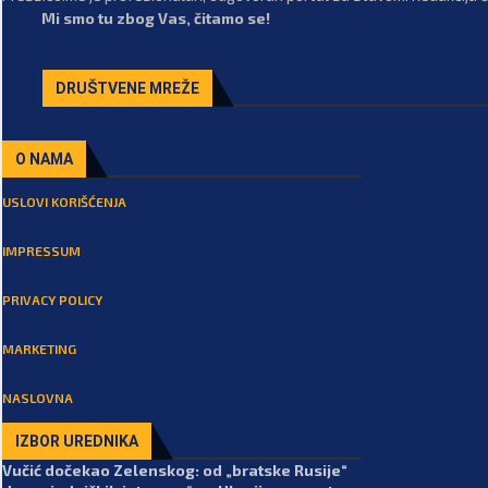
Mi smo tu zbog Vas, čitamo se!
DRUŠTVENE MREŽE
O NAMA
USLOVI KORIŠĆENJA
IMPRESSUM
PRIVACY POLICY
MARKETING
NASLOVNA
IZBOR UREDNIKA
Vučić dočekao Zelenskog: od „bratske Rusije“