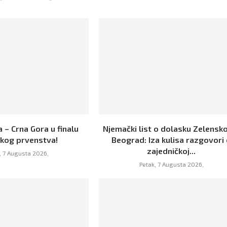
 – Crna Gora u finalu
Njemački list o dolasku Zelensk
skog prvenstva!
Beograd: Iza kulisa razgovori
zajedničkoj...
, 7 Augusta 2026,
Petak, 7 Augusta 2026,