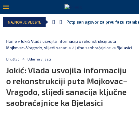
Potpisan ugovor za prvu fazu stamben
NAJNOVIJE VIJESTI:
Home
»
Jokić: Vlada usvojila informaciju o rekonstrukciji puta
Mojkovac–Vragodo, slijedi sanacija ključne saobraćajnice ka Bjelasici
Društvo
Udarne vijesti
Jokić: Vlada usvojila informaciju
o rekonstrukciji puta Mojkovac–
Vragodo, slijedi sanacija ključne
saobraćajnice ka Bjelasici