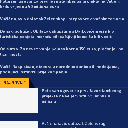
Potpisan ugovor za prvu fazu stambenog projekta na Veljem
brdu vrijednu 40 miliona eura
Vučić najavio dolazak Zelenskog i razgovore o važnim temama
Danski političar: Obilazak skupštine s Dajkovićem više bio
turistička posjeta, moraću biti pažljiviji kome ću biti vodič
Od sjutra: Za nevezivanje pojasa kazna 150 eura, plaćanje i na
licu mjesta
Vučić: Raspisivanje izbora u narednim danima ili nedeljama,
podnijeću ostavku prije kampanje
NAJNOVIJE
Potpisan ugovor za prvu fazu stambenog
projekta na Veljem brdu vrijednu 40
miliona...
Vučić najavio dolazak Zelenskog i