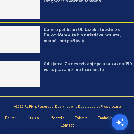
razgovore o važnim temama
Danski političar: Obilazak skupštine s
Dajkovićem više bio turistička posjeta,
moraću biti pažljiviji...
Od sjutra: Za nevezivanje pojasa kazna 150
eura, plaćanje i na licu mjesta
@2026.All Right Reserved. Designed and Developed by Press.co.me
Balkan
Kuhinja
Lifestyle
Zabava
Zanimljivosti
Contact