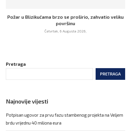
Požar u Blizikućama brzo se proširio, zahvatio veliku
površinu
Četvrtak, 6 Augusta 2026,
Pretraga
PRETRAGA
Najnovije vijesti
Potpisan ugovor za prvu fazu stambenog projekta na Veljem
brdu vrijednu 40 miliona eura