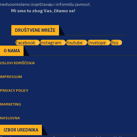
nedvosmisleno izvještavaju i informišu javnost.
Mi smo tu zbog Vas, čitamo se!
DRUŠTVENE MREŽE
Facebook
Instagram
Youtube
Envelope
Rss
O NAMA
USLOVI KORIŠĆENJA
IMPRESSUM
PRIVACY POLICY
MARKETING
NASLOVNA
IZBOR UREDNIKA