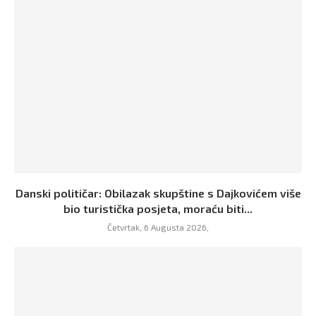
Danski političar: Obilazak skupštine s Dajkovićem više
bio turistička posjeta, moraću biti...
Četvrtak, 6 Augusta 2026,