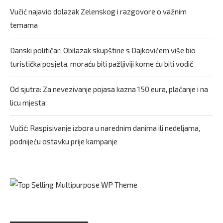
Vučić najavio dolazak Zelenskog i razgovore o važnim
temama
Danski političar: Obilazak skupštine s Dajkovićem više bio
turistička posjeta, moraću biti pažljiviji kome ću biti vodič
Od sjutra: Za nevezivanje pojasa kazna 150 eura, plaćanje i na
licu mjesta
Vučić: Raspisivanje izbora u narednim danima ili nedeljama,
podnijeću ostavku prije kampanje