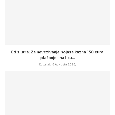
Od sjutra: Za nevezivanje pojasa kazna 150 eura,
plaćanje i na licu...
Četvrtak, 6 Augusta 2026,