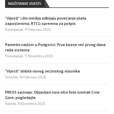
NAJČITANIJE VIJESTI:
“Vijesti” i dio medija odbijaju povećanje plata
zaposlenima, RTCG spremna za potpis
Ponedjeljak, 17 Februara 2025,
Pametni nadzor u Podgorici: Prve kazne već prvog dana
rada sistema
Ponedjeljak, 17 Novembra 2025,
“Vijesti” dobile novog većinskog vlasnika
Četvrtak, 19 Februara 2026,
PRESS saznaje: Objavljen novi otro foto snimak Crne
Gore, pogledajte
Subota, 8 Novembra 2025,