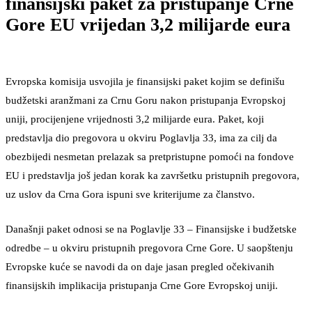
finansijski paket za pristupanje Crne
Gore EU vrijedan 3,2 milijarde eura
Evropska komisija usvojila je finansijski paket kojim se definišu
budžetski aranžmani za Crnu Goru nakon pristupanja Evropskoj
uniji, procijenjene vrijednosti 3,2 milijarde eura. Paket, koji
predstavlja dio pregovora u okviru Poglavlja 33, ima za cilj da
obezbijedi nesmetan prelazak sa pretpristupne pomoći na fondove
EU i predstavlja još jedan korak ka završetku pristupnih pregovora,
uz uslov da Crna Gora ispuni sve kriterijume za članstvo.
Današnji paket odnosi se na Poglavlje 33 – Finansijske i budžetske
odredbe – u okviru pristupnih pregovora Crne Gore. U saopštenju
Evropske kuće se navodi da on daje jasan pregled očekivanih
finansijskih implikacija pristupanja Crne Gore Evropskoj uniji.