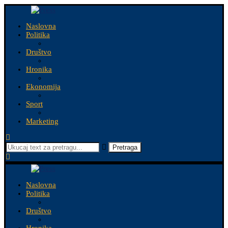
Naslovna
Politika
Društvo
Hronika
Ekonomija
Sport
Marketing
Pretraga
Naslovna
Politika
Društvo