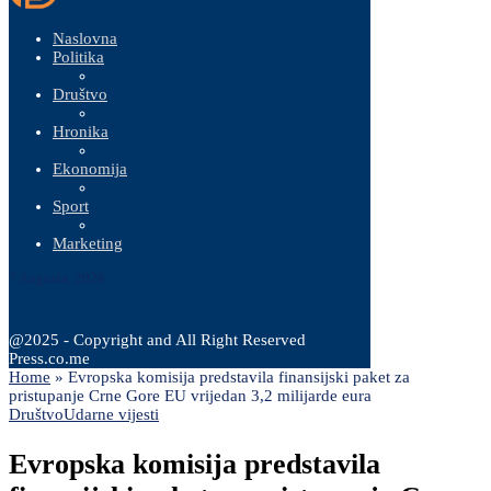
Naslovna
Politika
Društvo
Hronika
Ekonomija
Sport
Marketing
7 Augusta, 2026
@2025 - Copyright and All Right Reserved
Press.co.me
Home
»
Evropska komisija predstavila finansijski paket za
pristupanje Crne Gore EU vrijedan 3,2 milijarde eura
Društvo
Udarne vijesti
Evropska komisija predstavila