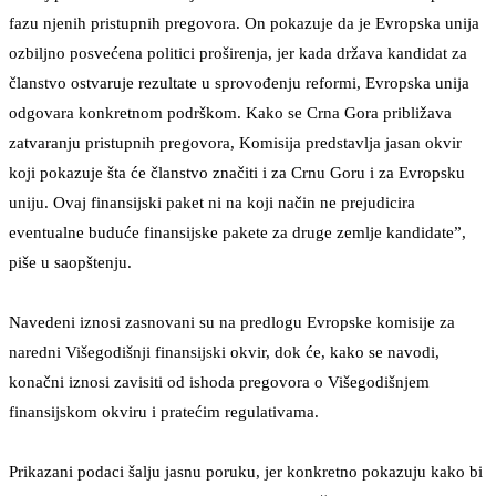
fazu njenih pristupnih pregovora. On pokazuje da je Evropska unija
ozbiljno posvećena politici proširenja, jer kada država kandidat za
članstvo ostvaruje rezultate u sprovođenju reformi, Evropska unija
odgovara konkretnom podrškom. Kako se Crna Gora približava
zatvaranju pristupnih pregovora, Komisija predstavlja jasan okvir
koji pokazuje šta će članstvo značiti i za Crnu Goru i za Evropsku
uniju. Ovaj finansijski paket ni na koji način ne prejudicira
eventualne buduće finansijske pakete za druge zemlje kandidate”,
piše u saopštenju.
Navedeni iznosi zasnovani su na predlogu Evropske komisije za
naredni Višegodišnji finansijski okvir, dok će, kako se navodi,
konačni iznosi zavisiti od ishoda pregovora o Višegodišnjem
finansijskom okviru i pratećim regulativama.
Prikazani podaci šalju jasnu poruku, jer konkretno pokazuju kako bi