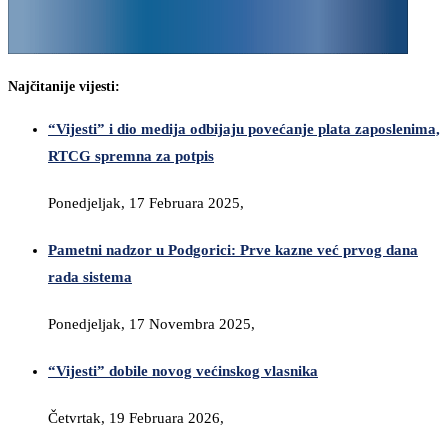
Najčitanije vijesti:
“Vijesti” i dio medija odbijaju povećanje plata zaposlenima,
RTCG spremna za potpis
Ponedjeljak, 17 Februara 2025,
Pametni nadzor u Podgorici: Prve kazne već prvog dana
rada sistema
Ponedjeljak, 17 Novembra 2025,
“Vijesti” dobile novog većinskog vlasnika
Četvrtak, 19 Februara 2026,