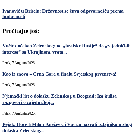
Ivanović u Briselu: Državnost se čuva odgovornošću prema
budućnosti
Pročitajte još:
Vučić dočekao Zelenskog: od „bratske Rusije“ do „zajedničkih
interesa“ sa Ukrajinom, vrata...
Petak, 7 Augusta 2026,
Kao iz snova – Crna Gora u finalu Svjetskog prvenstva!
Petak, 7 Augusta 2026,
Njemački list o dolasku Zelenskog u Beograd: Iza kulisa
razgovori o zajedničkoj...
Petak, 7 Augusta 2026,
Pejak: Hoće li Milan Knežević i Vučića nazvati izdajnikom zbog
dolaska Zelenskog...