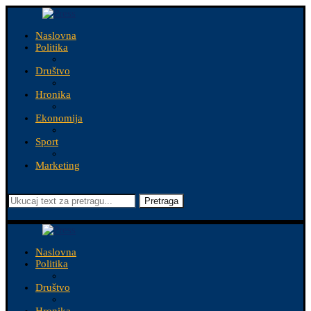
Naslovna
Politika
Društvo
Hronika
Ekonomija
Sport
Marketing
Pretraga
Naslovna
Politika
Društvo