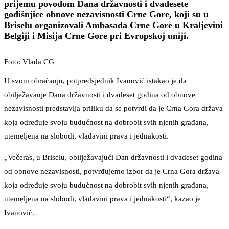
prijemu povodom Dana državnosti i dvadesete
godišnjice obnove nezavisnosti Crne Gore, koji su u
Briselu organizovali Ambasada Crne Gore u Kraljevini
Belgiji i Misija Crne Gore pri Evropskoj uniji.
Foto: Vlada CG
U svom obraćanju, potpredsjednik Ivanović istakao je da
obilježavanje Dana državnosti i dvadeset godina od obnove
nezavisnosti predstavlja priliku da se potvrdi da je Crna Gora država
koja određuje svoju budućnost na dobrobit svih njenih građana,
utemeljena na slobodi, vladavini prava i jednakosti.
„Večeras, u Briselu, obilježavajući Dan državnosti i dvadeset godina
od obnove nezavisnosti, potvrđujemo izbor da je Crna Gora država
koja određuje svoju budućnost na dobrobit svih njenih građana,
utemeljena na slobodi, vladavini prava i jednakosti“, kazao je
Ivanović.