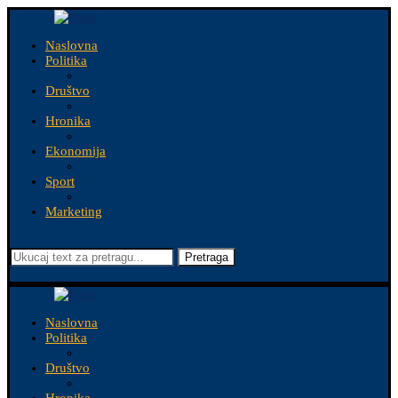
Naslovna
Politika
Društvo
Hronika
Ekonomija
Sport
Marketing
Pretraga
Naslovna
Politika
Društvo