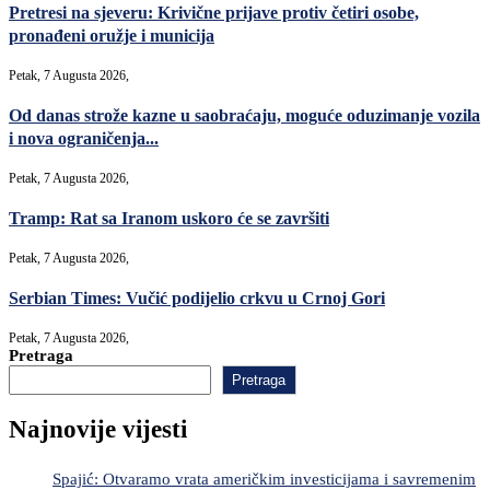
Pretresi na sjeveru: Krivične prijave protiv četiri osobe,
pronađeni oružje i municija
Petak, 7 Augusta 2026,
Od danas strože kazne u saobraćaju, moguće oduzimanje vozila
i nova ograničenja...
Petak, 7 Augusta 2026,
Tramp: Rat sa Iranom uskoro će se završiti
Petak, 7 Augusta 2026,
Serbian Times: Vučić podijelio crkvu u Crnoj Gori
Petak, 7 Augusta 2026,
Pretraga
Pretraga
Najnovije vijesti
Spajić: Otvaramo vrata američkim investicijama i savremenim