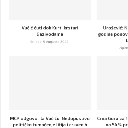
Vučić ćuti dok Kurti krstari
Urošević: 
Gazivodama
godine ponov
Srijeda, 5 Augusta 2026,
Srijed
MCP odgovorila Vučiću: Nedopustivo
Crna Gora za 
političko tumačenje litija i crkvenih
na 54% pr