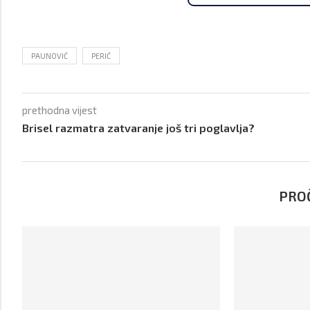
PAUNOVIĆ
PERIĆ
prethodna vijest
Brisel razmatra zatvaranje još tri poglavlja?
PROČ