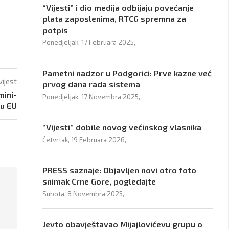
“Vijesti” i dio medija odbijaju povećanje
plata zaposlenima, RTCG spremna za
potpis
Ponedjeljak, 17 Februara 2025,
Pametni nadzor u Podgorici: Prve kazne već
vijest
prvog dana rada sistema
mini-
Ponedjeljak, 17 Novembra 2025,
 u EU
“Vijesti” dobile novog većinskog vlasnika
Četvrtak, 19 Februara 2026,
PRESS saznaje: Objavljen novi otro foto
snimak Crne Gore, pogledajte
Subota, 8 Novembra 2025,
Jevto obavještavao Mijajlovićevu grupu o