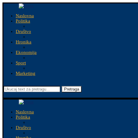
Naslovna
Politika
Društvo
Hronika
Ekonomija
Sport
Marketing
Pretraga
Naslovna
Politika
Društvo