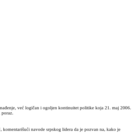
nađenje, već logičan i ogoljen kontinuitet politike koja 21. maj 2006.
i poraz.
ić, komentarišući navode srpskog lidera da je pozvan na, kako je