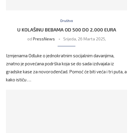
Društvo
U KOLAŠINU BEBAMA OD 500 DO 2.000 EURA
od
PressNews
Srijeda, 26 Marta 2025,
Izmjenama Odluke o jednokratnim socijalnim davanjima,
znatno je povećana podrška koja se do sada izdvajala iz
gradske kase za novorođenčad. Pomoć će biti veća i tri puta, a
kako ističu …