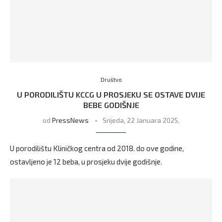
Društvo
U PORODILIŠTU KCCG U PROSJEKU SE OSTAVE DVIJE
BEBE GODIŠNJE
od
PressNews
Srijeda, 22 Januara 2025,
U porodilištu Kliničkog centra od 2018. do ove godine,
ostavljeno je 12 beba, u prosjeku dvije godišnje.