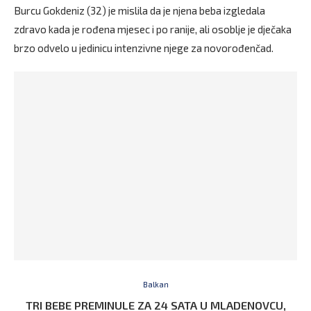
Burcu Gokdeniz (32) je mislila da je njena beba izgledala
zdravo kada je rođena mjesec i po ranije, ali osoblje je dječaka
brzo odvelo u jedinicu intenzivne njege za novorođenčad.
Balkan
TRI BEBE PREMINULE ZA 24 SATA U MLADENOVCU,