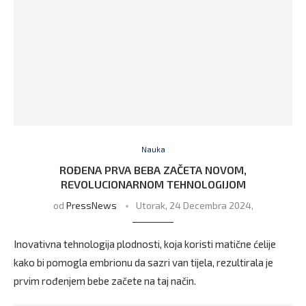
Nauka
ROĐENA PRVA BEBA ZAČETA NOVOM,
REVOLUCIONARNOM TEHNOLOGIJOM
od
PressNews
Utorak, 24 Decembra 2024,
Inovativna tehnologija plodnosti, koja koristi matične ćelije
kako bi pomogla embrionu da sazri van tijela, rezultirala je
prvim rođenjem bebe začete na taj način.