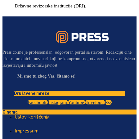
Državne revizorske institucije (DRI).
Press.co.me je profesionalan, odgovoran portal sa stavom. Redakciju čine
iskusni urednici i novinari koji beskompromisno, otvoreno i nedvosmisleno
izvještavaju i informišu javnost.
Mi smo tu zbog Vas, čitamo se!
Društvene mreže
Facebook
Instagram
Youtube
Envelope
Rss
O nama
Uslovi korišćenja
Impressum