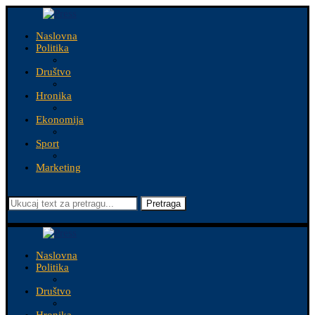
Naslovna
Politika
Društvo
Hronika
Ekonomija
Sport
Marketing
Pretraga
Naslovna
Politika
Društvo