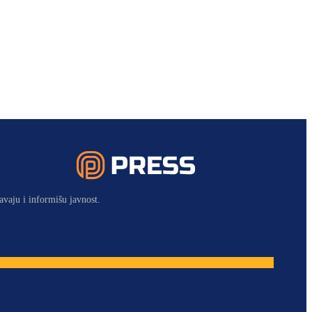
avaju i informišu javnost.