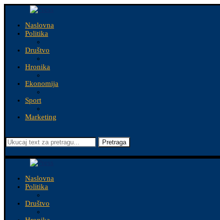
Naslovna
Politika
Društvo
Hronika
Ekonomija
Sport
Marketing
Pretraga
Naslovna
Politika
Društvo