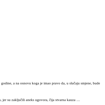
. godine, a na osnovu koga je imao pravo da, u slučaju smjene, bude
 jer su zaključili aneks ugovora, čija stvarna kauza …