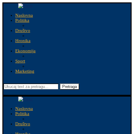
Naslovna
Politika
Društvo
Hronika
Ekonomija
Sport
Marketing
Pretraga
Naslovna
Politika
Društvo