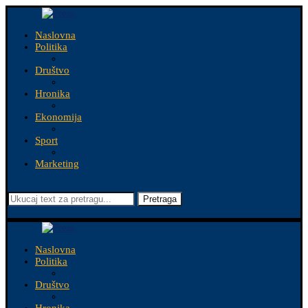
Naslovna
Politika
Društvo
Hronika
Ekonomija
Sport
Marketing
Pretraga
Naslovna
Politika
Društvo