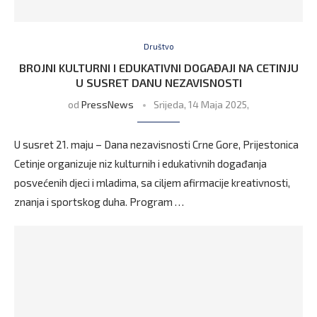
Društvo
BROJNI KULTURNI I EDUKATIVNI DOGAĐAJI NA CETINJU
U SUSRET DANU NEZAVISNOSTI
od
PressNews
Srijeda, 14 Maja 2025,
U susret 21. maju – Dana nezavisnosti Crne Gore, Prijestonica
Cetinje organizuje niz kulturnih i edukativnih događanja
posvećenih djeci i mladima, sa ciljem afirmacije kreativnosti,
znanja i sportskog duha. Program …