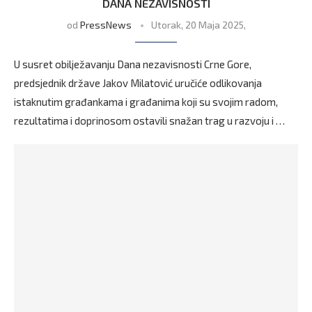
DANA NEZAVISNOSTI
od
PressNews
Utorak, 20 Maja 2025,
U susret obilježavanju Dana nezavisnosti Crne Gore,
predsjednik države Jakov Milatović uručiće odlikovanja
istaknutim građankama i građanima koji su svojim radom,
rezultatima i doprinosom ostavili snažan trag u razvoju i …