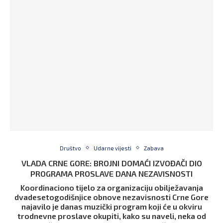
Društvo
Udarne vijesti
Zabava
VLADA CRNE GORE: BROJNI DOMAĆI IZVOĐAČI DIO
PROGRAMA PROSLAVE DANA NEZAVISNOSTI
Koordinaciono tijelo za organizaciju obilježavanja
dvadesetogodišnjice obnove nezavisnosti Crne Gore
najavilo je danas muzički program koji će u okviru
trodnevne proslave okupiti, kako su naveli, neka od