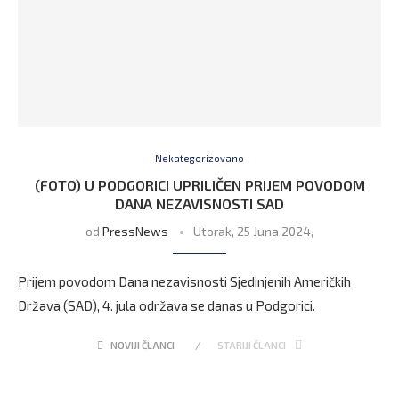
Nekategorizovano
(FOTO) U PODGORICI UPRILIČEN PRIJEM POVODOM
DANA NEZAVISNOSTI SAD
od
PressNews
Utorak, 25 Juna 2024,
Prijem povodom Dana nezavisnosti Sjedinjenih Američkih
Država (SAD), 4. jula održava se danas u Podgorici.
NOVIJI ČLANCI
STARIJI ČLANCI