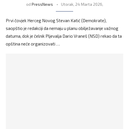
od
PressNews
Utorak, 24 Marta 2026,
Prvi čovjek Herceg Novog Stevan Katić (Demokrate),
saopštio je redakciji da nemaju u planu obilježavanje važnog
datuma, dok je čelnik Pljevalja Dario Vraneš (NSD) rekao da ta
opština neće organizovati …