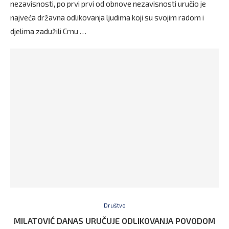
nezavisnosti, po prvi prvi od obnove nezavisnosti uručio je
najveća državna odlikovanja ljudima koji su svojim radom i
djelima zadužili Crnu …
Društvo
MILATOVIĆ DANAS URUČUJE ODLIKOVANJA POVODOM