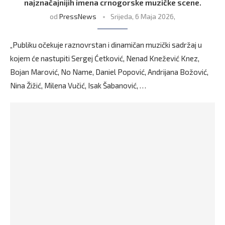
najznačajnijih imena crnogorske muzičke scene.
od
PressNews
Srijeda, 6 Maja 2026,
„Publiku očekuje raznovrstan i dinamičan muzički sadržaj u
kojem će nastupiti Sergej Ćetković, Nenad Knežević Knez,
Bojan Marović, No Name, Daniel Popović, Andrijana Božović,
Nina Žižić, Milena Vučić, Isak Šabanović, …