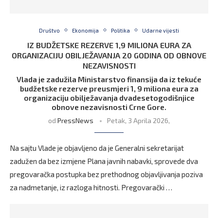
Društvo
Ekonomija
Politika
Udarne vijesti
IZ BUDŽETSKE REZERVE 1,9 MILIONA EURA ZA
ORGANIZACIJU OBILJEŽAVANJA 20 GODINA OD OBNOVE
NEZAVISNOSTI
Vlada je zadužila Ministarstvo finansija da iz tekuće
budžetske rezerve preusmjeri 1, 9 miliona eura za
organizaciju obilježavanja dvadesetogodišnjice
obnove nezavisnosti Crne Gore.
od
PressNews
Petak, 3 Aprila 2026,
Na sajtu Vlade je objavljeno da je Generalni sekretarijat
zadužen da bez izmjene Plana javnih nabavki, sprovede dva
pregovaračka postupka bez prethodnog objavljivanja poziva
za nadmetanje, iz razloga hitnosti. Pregovarački …