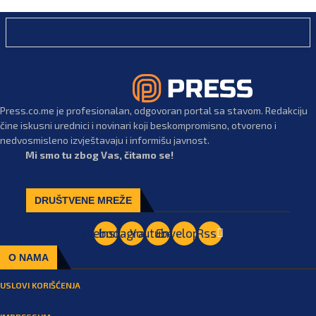
Press.co.me je profesionalan, odgovoran portal sa stavom. Redakciju
čine iskusni urednici i novinari koji beskompromisno, otvoreno i
nedvosmisleno izvještavaju i informišu javnost.
Mi smo tu zbog Vas, čitamo se!
DRUŠTVENE MREŽE
Facebook
Instagram
Youtube
Envelope
Rss
O NAMA
USLOVI KORIŠĆENJA