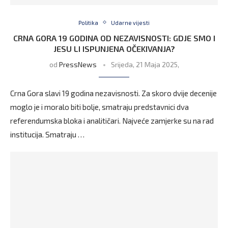
Politika
Udarne vijesti
CRNA GORA 19 GODINA OD NEZAVISNOSTI: GDJE SMO I
JESU LI ISPUNJENA OČEKIVANJA?
od
PressNews
Srijeda, 21 Maja 2025,
Crna Gora slavi 19 godina nezavisnosti. Za skoro dvije decenije
moglo je i moralo biti bolje, smatraju predstavnici dva
referendumska bloka i analitičari. Najveće zamjerke su na rad
institucija. Smatraju …