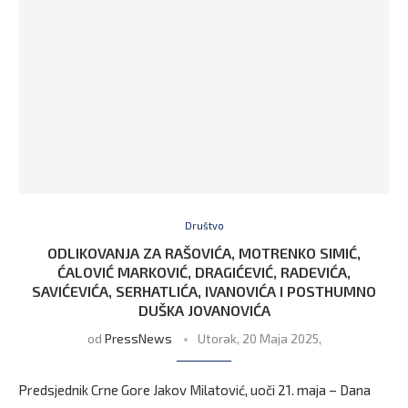
Društvo
ODLIKOVANJA ZA RAŠOVIĆA, MOTRENKO SIMIĆ,
ĆALOVIĆ MARKOVIĆ, DRAGIĆEVIĆ, RADEVIĆA,
SAVIĆEVIĆA, SERHATLIĆA, IVANOVIĆA I POSTHUMNO
DUŠKA JOVANOVIĆA
od
PressNews
Utorak, 20 Maja 2025,
Predsjednik Crne Gore Jakov Milatović, uoči 21. maja – Dana