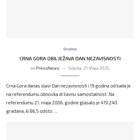
Društvo
CRNA GORA OBILJEŽAVA DAN NEZAVISNOSTI
od
PressNews
Srijeda, 21 Maja 2025,
Crna Gora danas slavi Dan nezavisnosti i 19 godina od kada je
na referendumu obnovila državnu samostalnost. Na
referendumu 21. maja 2006. godine glasalo je 419.240
građana, ili 86,5 odsto …