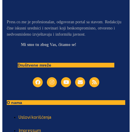
Press.co.me je profesionalan, odgovoran portal sa stavom. Redakciju
čine iskusni urednici i novinari koji beskompromisno, otvoreno i
nedvosmisleno izvještavaju i informišu javnost.
Mi smo tu zbog Vas, čitamo se!
Društvene mreže
O nama
Uslovi korišćenja
Impressum