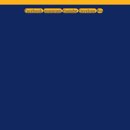
Facebook
Instagram
Youtube
Envelope
Rss