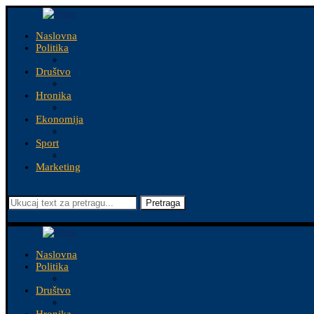
Naslovna
Politika
Društvo
Hronika
Ekonomija
Sport
Marketing
Pretraga
Naslovna
Politika
Društvo