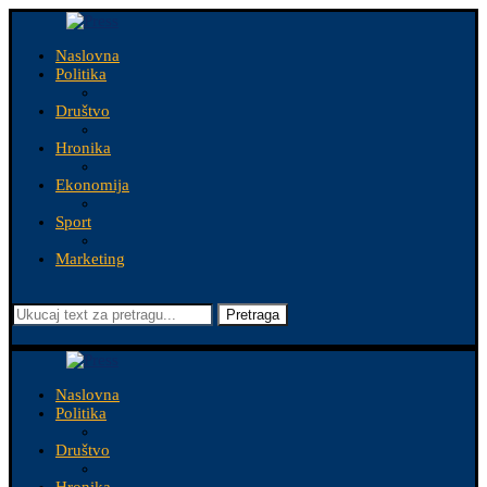
Naslovna
Politika
Društvo
Hronika
Ekonomija
Sport
Marketing
Pretraga
Naslovna
Politika
Društvo