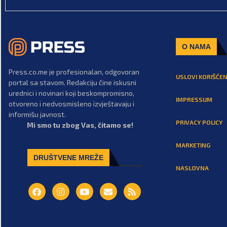
O NAMA
Press.co.me je profesionalan, odgovoran
USLOVI KORIŠĆEN
portal sa stavom. Redakciju čine iskusni
urednici i novinari koji beskompromisno,
IMPRESSUM
otvoreno i nedvosmisleno izvještavaju i
informišu javnost.
PRIVACY POLICY
Mi smo tu zbog Vas, čitamo se!
MARKETING
DRUŠTVENE MREŽE
NASLOVNA