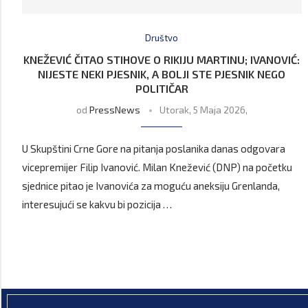
Društvo
KNEŽEVIĆ ČITAO STIHOVE O RIKIJU MARTINU; IVANOVIĆ:
NIJESTE NEKI PJESNIK, A BOLJI STE PJESNIK NEGO
POLITIČAR
od
PressNews
Utorak, 5 Maja 2026,
U Skupštini Crne Gore na pitanja poslanika danas odgovara
vicepremijer Filip Ivanović. Milan Knežević (DNP) na početku
sjednice pitao je Ivanovića za moguću aneksiju Grenlanda,
interesujući se kakvu bi pozicija …