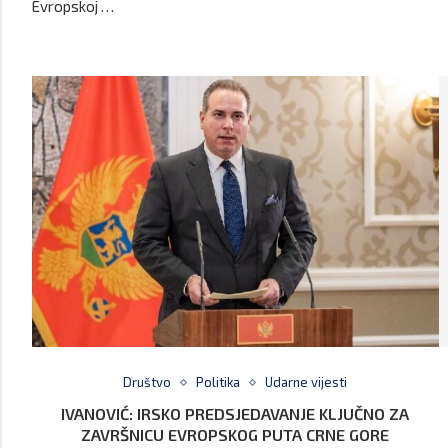
Evropskoj …
Društvo
Politika
Udarne vijesti
IVANOVIĆ: IRSKO PREDSJEDAVANJE KLJUČNO ZA
ZAVRŠNICU EVROPSKOG PUTA CRNE GORE