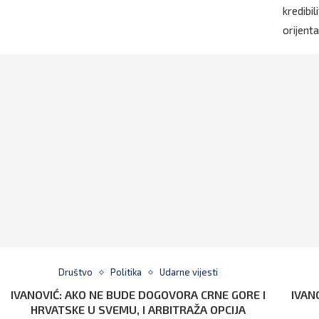
kredibi
orijenta
Društvo
Politika
Udarne vijesti
IVANOVIĆ: AKO NE BUDE DOGOVORA CRNE GORE I
IVAN
HRVATSKE U SVEMU, I ARBITRAŽA OPCIJA