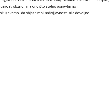
edina, ali obzirom na ono što stalno ponavljamo i
okušavamo i da objasnimo i našoj javnosti, nije dovoljno …