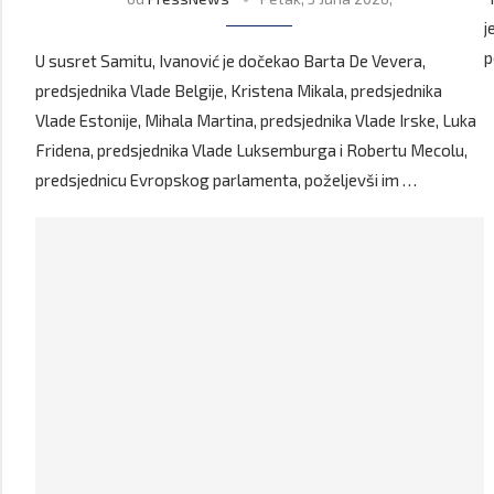
j
p
U susret Samitu, Ivanović je dočekao Barta De Vevera,
predsjednika Vlade Belgije, Kristena Mikala, predsjednika
Vlade Estonije, Mihala Martina, predsjednika Vlade Irske, Luka
Fridena, predsjednika Vlade Luksemburga i Robertu Mecolu,
predsjednicu Evropskog parlamenta, poželjevši im …