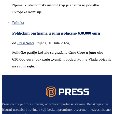
Njemački ekonomski institut koji je analizirao podatke
Evropske komisije.
Politika
Političkim partijama u junu isplaćeno 630.000 eura
od
PressNews
Srijeda, 10 Jula 2024,
Političke partije koštale su građane Crne Gore u junu oko
630.000 eura, pokazuju zvanični podaci koji je Vlada objavila
na svom sajtu.
Press.co.me je profesionalan, odgovoran portal sa stavom. Redakciju čine
iskusni urednici i novinari koji beskompromisno, otvoreno i nedvosmisleno