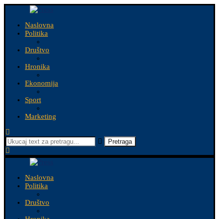
Naslovna
Politika
Društvo
Hronika
Ekonomija
Sport
Marketing
Pretraga
Naslovna
Politika
Društvo