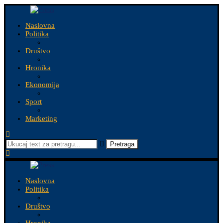
Naslovna
Politika
Društvo
Hronika
Ekonomija
Sport
Marketing
Pretraga
Naslovna
Politika
Društvo