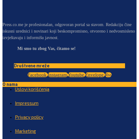
Press.co.me je profesionalan, odgovoran portal sa stavom. Redakciju čine
iskusni urednici i novinari koji beskompromisno, otvoreno i nedvosmisleno
izvještavaju i informišu javnost.
Mi smo tu zbog Vas, čitamo se!
Društvene mreže
Facebook
Instagram
Youtube
Envelope
Rss
O nama
Uslovi korišćenja
Impressum
Privacy policy
Marketing