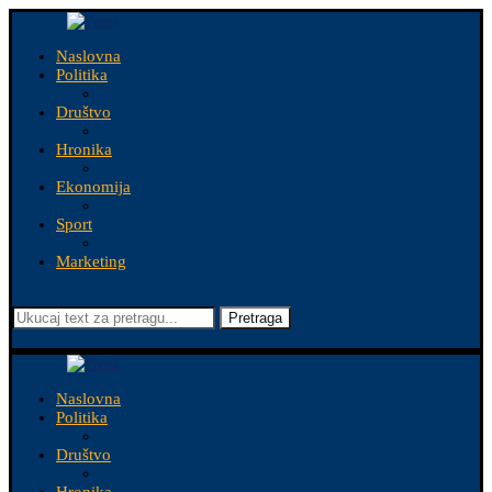
Naslovna
Politika
Društvo
Hronika
Ekonomija
Sport
Marketing
Pretraga
Naslovna
Politika
Društvo