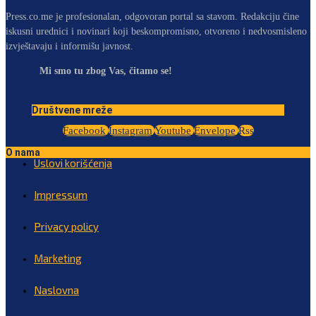
Press.co.me je profesionalan, odgovoran portal sa stavom. Redakciju čine
iskusni urednici i novinari koji beskompromisno, otvoreno i nedvosmisleno
izvještavaju i informišu javnost.
Mi smo tu zbog Vas, čitamo se!
Društvene mreže
Facebook
Instagram
Youtube
Envelope
Rss
O nama
Uslovi korišćenja
Impressum
Privacy policy
Marketing
Naslovna