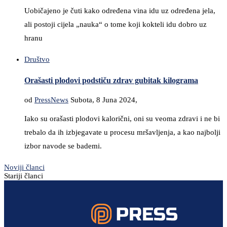
Uobičajeno je čuti kako određena vina idu uz određena jela,
ali postoji cijela „nauka“ o tome koji kokteli idu dobro uz
hranu
Društvo
Orašasti plodovi podstiču zdrav gubitak kilograma
od
PressNews
Subota, 8 Juna 2024,
Iako su orašasti plodovi kalorični, oni su veoma zdravi i ne bi
trebalo da ih izbjegavate u procesu mršavljenja, a kao najbolji
izbor navode se bademi.
Noviji članci
Stariji članci