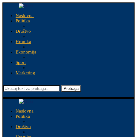
Naslovna
Politika
Društvo
Hronika
Ekonomija
Sport
Marketing
Pretraga
Naslovna
Politika
Društvo