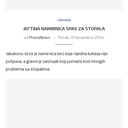
Lifestyle
JEFTINA NAMIRNICA SPAS ZA STOPALA
od
PressNews
Petak, 15 Novembra 2024,
Jabukovo sirće je namirnica bez koje nijedna kuhinja nije
potpuna, a glavni je sastojak koji pomaže kod mnogih
problema sa stopalima.