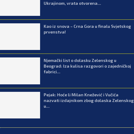
Ukrajinom, vrata otvorena...
Kao iz snova – Crna Gora u finalu Svjetskog
prvenstva!
Njemački list o dolasku Zelenskog u
Beograd: Iza kulisa razgovori o zajedničkoj
fabrici...
Pejak: Hoće li Milan Knežević i Vučića
nazvati izdajnikom zbog dolaska Zelenskog
u...