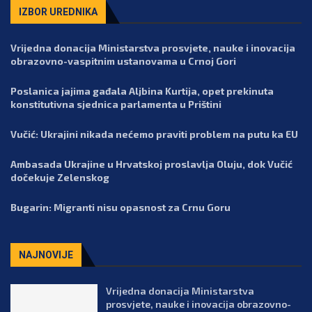
IZBOR UREDNIKA
Vrijedna donacija Ministarstva prosvjete, nauke i inovacija
obrazovno-vaspitnim ustanovama u Crnoj Gori
Poslanica jajima gađala Aljbina Kurtija, opet prekinuta
konstitutivna sjednica parlamenta u Prištini
Vučić: Ukrajini nikada nećemo praviti problem na putu ka EU
Ambasada Ukrajine u Hrvatskoj proslavlja Oluju, dok Vučić
dočekuje Zelenskog
Bugarin: Migranti nisu opasnost za Crnu Goru
NAJNOVIJE
Vrijedna donacija Ministarstva
prosvjete, nauke i inovacija obrazovno-