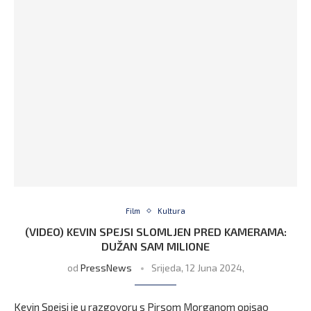
Film
Kultura
(VIDEO) KEVIN SPEJSI SLOMLJEN PRED KAMERAMA:
DUŽAN SAM MILIONE
od
PressNews
Srijeda, 12 Juna 2024,
Kevin Spejsi je u razgovoru s Pirsom Morganom opisao