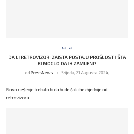
Nauka
DA LI RETROVIZORI ZAISTA POSTAJU PROŠLOST I ŠTA
BI MOGLO DA IH ZAMIJENI?
od
PressNews
Srijeda, 21 Augusta 2024,
Novo rješenje trebalo bi da bude čak i bezbjednije od
retrovizora.