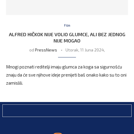
Film
ALFRED HIČKOK NIJE VOLIO GLUMCE, ALI BEZ JEDNOG
NIJE MOGAO
od
PressNews
Utorak, 11 Juna 2024,
Mnogi poznati reditelji imaju glumca za koga sa sigurnošću
znaju da će sve njihove ideje prenijeti baš onako kako su to oni
zamislili.