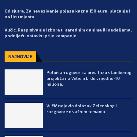
Od sjutra: Za nevezivanje pojasa kazna 150 eura, plaćanje i
na licu mjesta
Vučić: Raspisivanje izbora u narednim danima ili nedeljama,
podnijeću ostavku prije kampanje
NAJNOVIJE
Potpisan ugovor za prvu fazu stambenog
projekta na Veljem brdu vrijednu 40
miliona...
Vučić najavio dolazak Zelenskog i
razgovore o važnim temama