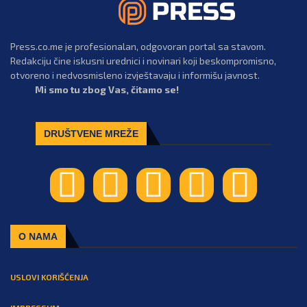
Press.co.me je profesionalan, odgovoran portal sa stavom.
Redakciju čine iskusni urednici i novinari koji beskompromisno,
otvoreno i nedvosmisleno izvještavaju i informišu javnost.
Mi smo tu zbog Vas, čitamo se!
DRUŠTVENE MREŽE
O NAMA
USLOVI KORIŠĆENJA