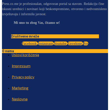
Press.co.me je profesionalan, odgovoran portal sa stavom. Redakciju čine
iskusni urednici i novinari koji beskompromisno, otvoreno i nedvosmisleno
izvještavaju i informišu javnost.
Mi smo tu zbog Vas, čitamo se!
Društvene mreže
Facebook
Instagram
Youtube
Envelope
Rss
O nama
Uslovi korišćenja
Impressum
Privacy policy
Marketing
Naslovna