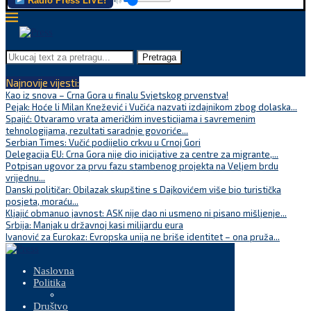
Radio Press LIVE!
Pretraga
Najnovije vijesti:
Kao iz snova – Crna Gora u finalu Svjetskog prvenstva!
Pejak: Hoće li Milan Knežević i Vučića nazvati izdajnikom zbog dolaska...
Spajić: Otvaramo vrata američkim investicijama i savremenim
tehnologijama, rezultati saradnje govoriće...
Serbian Times: Vučić podijelio crkvu u Crnoj Gori
Delegacija EU: Crna Gora nije dio inicijative za centre za migrante,...
Potpisan ugovor za prvu fazu stambenog projekta na Veljem brdu
vrijednu...
Danski političar: Obilazak skupštine s Dajkovićem više bio turistička
posjeta, moraću...
Kljajić obmanuo javnost: ASK nije dao ni usmeno ni pisano mišljenje...
Srbija: Manjak u državnoj kasi milijardu eura
Ivanović za Eurokaz: Evropska unija ne briše identitet – ona pruža...
Naslovna
Politika
Društvo