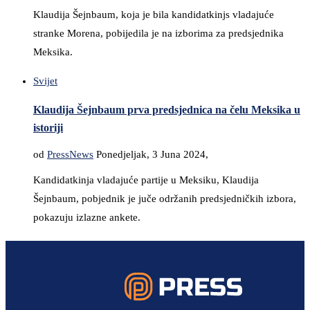
Klaudija Šejnbaum, koja je bila kandidatkinjs vladajuće
stranke Morena, pobijedila je na izborima za predsjednika
Meksika.
Svijet
Klaudija Šejnbaum prva predsjednica na čelu Meksika u
istoriji
od
PressNews
Ponedjeljak, 3 Juna 2024,
Kandidatkinja vladajuće partije u Meksiku, Klaudija
Šejnbaum, pobjednik je juče održanih predsjedničkih izbora,
pokazuju izlazne ankete.