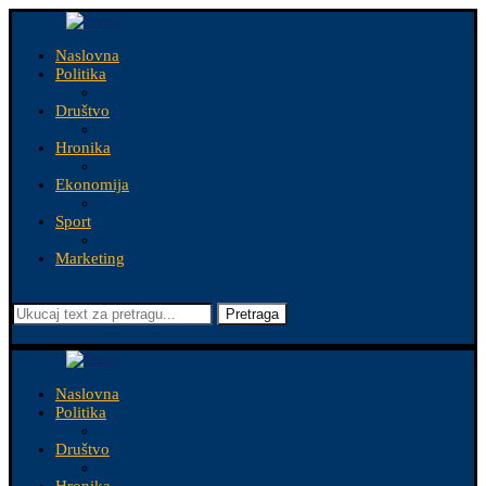
Naslovna
Politika
Društvo
Hronika
Ekonomija
Sport
Marketing
Pretraga
Naslovna
Politika
Društvo